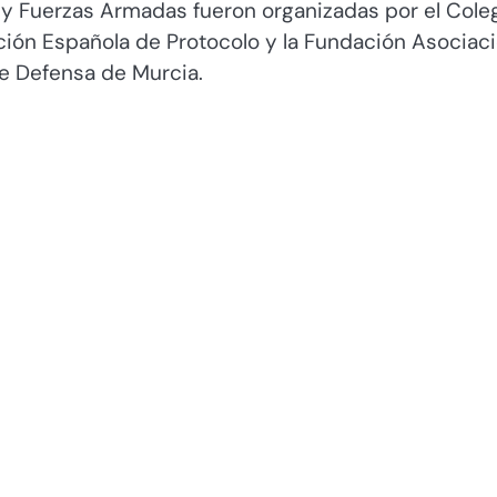
 y Fuerzas Armadas fueron organizadas por el Cole
ación Española de Protocolo y la Fundación Asociac
de Defensa de Murcia.