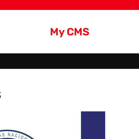
My CMS
s