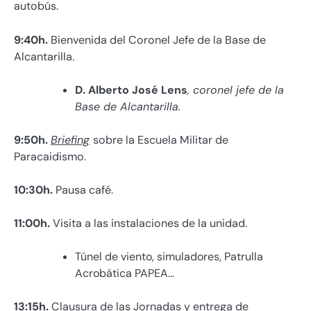
autobús.
9:40h.
Bienvenida del Coronel Jefe de la Base de
Alcantarilla.
D. Alberto José Lens
, coronel jefe de la
Base de Alcantarilla.
9:50h.
Briefing
sobre la Escuela Militar de
Paracaidismo.
10:30h.
Pausa café.
11:00h.
Visita a las instalaciones de la unidad.
Túnel de viento, simuladores, Patrulla
Acrobática PAPEA…
13:15h.
Clausura de las Jornadas y entrega de