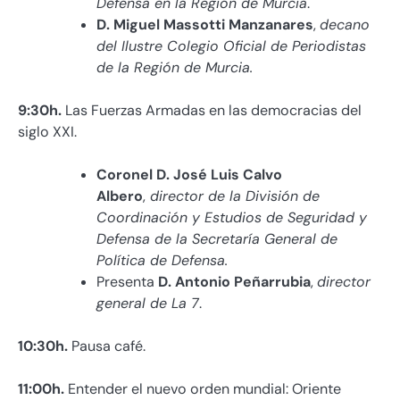
Defensa en la Región de Murcia
.
D. Miguel Massotti Manzanares
,
decano
del Ilustre Colegio Oficial de Periodistas
de la Región de Murcia.
9:30h
.
Las Fuerzas Armadas en las democracias del
siglo XXI.
Coronel D. José Luis Calvo
Albero
,
director de la División de
Coordinación y Estudios de Seguridad y
Defensa de la Secretaría General de
Política de Defensa.
Presenta
D. Antonio Peñarrubia
,
director
general de La 7
.
10:30h
.
Pausa café.
11:00h
.
Entender el nuevo orden mundial: Oriente