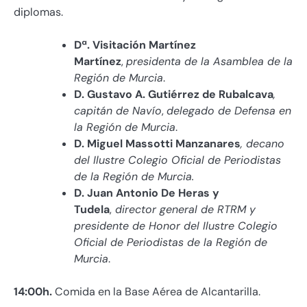
diplomas.
Dª. Visitación Martínez
Martínez
,
presidenta de la Asamblea de la
Región de Murcia
.
D. Gustavo A. Gutiérrez de Rubalcava
,
capitán de Navío
,
delegado de Defensa en
la Región de Murcia
.
D. Miguel Massotti Manzanares
, decano
del Ilustre Colegio Oficial de Periodistas
de la Región de Murcia.
D. Juan Antonio De Heras y
Tudela
,
director general de RTRM y
presidente de Honor del Ilustre Colegio
Oficial de Periodistas de la Región de
Murcia
.
14:00h.
Comida en la Base Aérea de Alcantarilla.