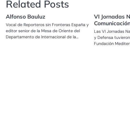
Related Posts
entradas
Alfonso Bauluz
VI Jornadas N
Comunicación
Vocal de Reporteros sin Fronteras España y
editor senior de la Mesa de Oriente del
Las VI Jornadas N
Departamento de Internacional de la…
y Defensa tuvieron
Fundación Mediter