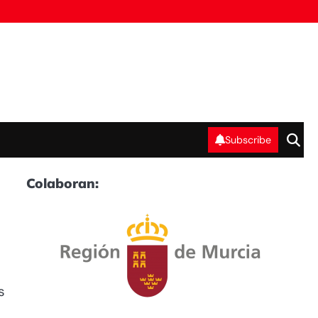
Subscribe
Colaboran:
s